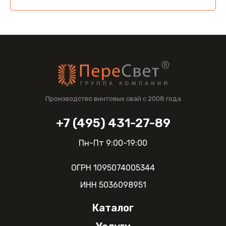
Производство винтовых свай с 2008 года
+7 (495) 431-27-89
Пн-Пт 9:00-19:00
ОГРН 1095074005344
ИНН 5036098951
Каталог
О компании