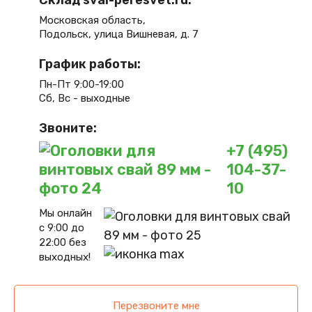
Склад svai-peresvet.ru:
Московская область,
Подольск, улица Вишневая, д. 7
График работы:
Пн-Пт 9:00-19:00
Сб, Вс - выходные
Звоните:
+7 (495)
104-37-
10
Мы онлайн
с 9:00 до
22:00 без
выходных!
Перезвоните мне