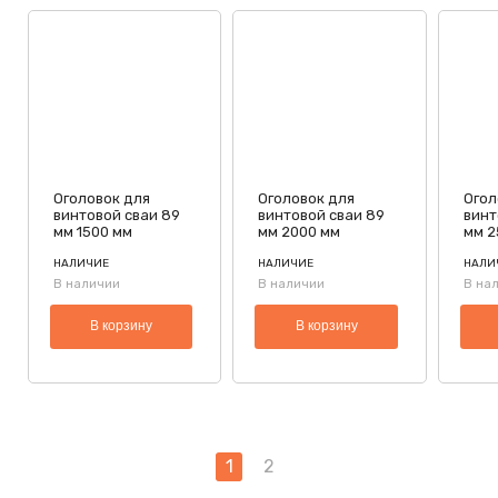
Оголовок для
Оголовок для
Огол
винтовой сваи 89
винтовой сваи 89
винт
мм 1500 мм
мм 2000 мм
мм 2
НАЛИЧИЕ
НАЛИЧИЕ
НАЛИ
В наличии
В наличии
В на
В корзину
В корзину
1
2
Пагинация