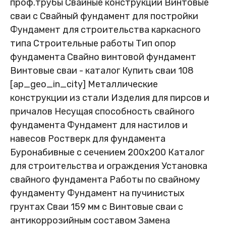
проф.трубы
Свайные конструкции
Винтовые
сваи с
Свайный фундамент для постройки
Фундамент для строительства каркасного
типа
Строительные работы
Тип опор
фундамента
Свайно винтовой фундамент
Винтовые сваи - каталог
Купить сваи 108
[ap_geo_in_city]
Металлические
конструкции из стали
Изделия для пирсов и
причалов
Несущая способность свайного
фундамента
Фундамент для настилов и
навесов
Ростверк для фундамента
Буронабивные с сечением 200х200
Каталог
для строительства и ограждения
Установка
свайного фундамента
Работы по свайному
фундаменту
Фундамент на пучинистых
грунтах
Сваи 159 мм с
Винтовые сваи с
антикоррозийным составом
Замена