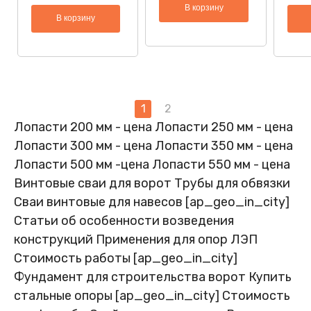
В корзину
В корзину
1
2
Пагинация
Лопасти 200 мм - цена
Лопасти 250 мм - цена
записей
Лопасти 300 мм - цена
Лопасти 350 мм - цена
Лопасти 500 мм -цена
Лопасти 550 мм - цена
Винтовые сваи для ворот
Трубы для обвязки
Сваи винтовые для навесов [ap_geo_in_city]
Статьи об особенности возведения
конструкций
Применения для опор ЛЭП
Стоимость работы [ap_geo_in_city]
Фундамент для строительства ворот
Купить
стальные опоры [ap_geo_in_city]
Стоимость