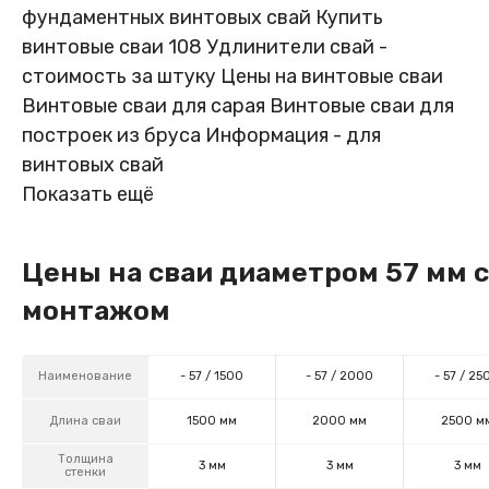
фундаментных винтовых свай
Купить
винтовые сваи 108
Удлинители свай -
стоимость за штуку
Цены на винтовые сваи
Винтовые сваи для сарая
Винтовые сваи для
построек из бруса
Информация -
для
винтовых свай
Показать ещё
Цены на сваи диаметром 57 мм с
монтажом
Наименование
- 57 / 1500
- 57 / 2000
- 57 / 25
Длина сваи
1500 мм
2000 мм
2500 м
Толщина
3 мм
3 мм
3 мм
стенки