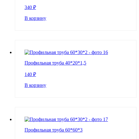
340
₽
В корзину
Профильная труба 40*20*1,5
140
₽
В корзину
Профильная труба 60*60*3