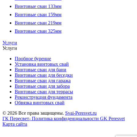
Винтовые сваи 133мм
Винтовые сваи 159мм
Винтовые сваи 219мм
Винтовые сваи 325мм
Услуги
Услуги
Пробное бурение
Установка винтовых свай
Винтовые сваи для бани
Винтовые сваи для беседки
Винтовые сваи для гаража
Винтовые сваи для забора
Винтовые сваи для террасы
Реконструкция фундамента
Обвязка винтовых свай
© 2026 Все права защищены.
Svai-Peresvet.ru
ГК Пересвет- Политика конфиденциальности
GK Peresvet
Карта сайта