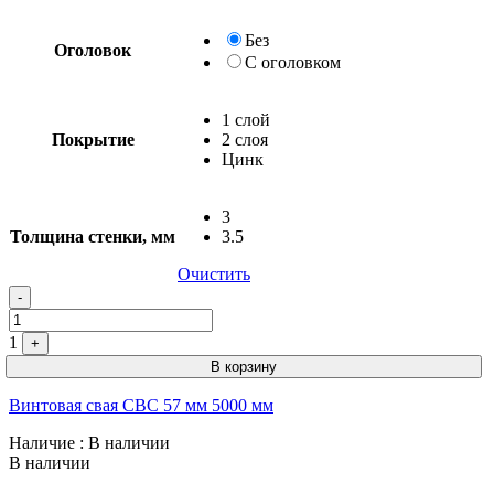
Без
Оголовок
С оголовком
1 слой
Покрытие
2 слоя
Цинк
3
Толщина стенки, мм
3.5
Очистить
Quantity
-
1
+
В корзину
Винтовая свая СВС 57 мм 5000 мм
Наличие
: В наличии
В наличии