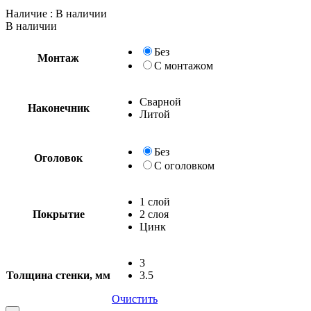
Наличие
: В наличии
В наличии
Без
Монтаж
С монтажом
Сварной
Наконечник
Литой
Без
Оголовок
С оголовком
1 слой
Покрытие
2 слоя
Цинк
3
Толщина стенки, мм
3.5
Очистить