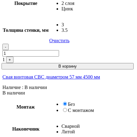
Покрытие
2 слоя
Цинк
3
Толщина стенки, мм
3.5
Очистить
Quantity
-
1
+
В корзину
Свая винтовая СВС диаметром 57 мм 4500 мм
Наличие
: В наличии
В наличии
Без
Монтаж
С монтажом
Сварной
Наконечник
Литой