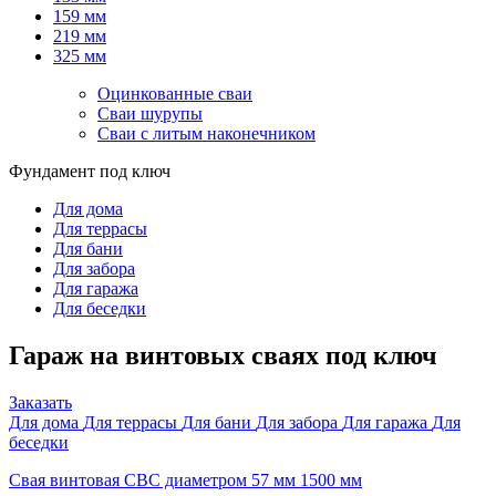
159 мм
219 мм
325 мм
Оцинкованные сваи
Сваи шурупы
Сваи с литым наконечником
Фундамент под ключ
Для дома
Для террасы
Для бани
Для забора
Для гаража
Для беседки
Гараж на винтовых сваях под ключ
Заказать
Для дома
Для террасы
Для бани
Для забора
Для гаража
Для
беседки
Свая винтовая СВС диаметром 57 мм 1500 мм