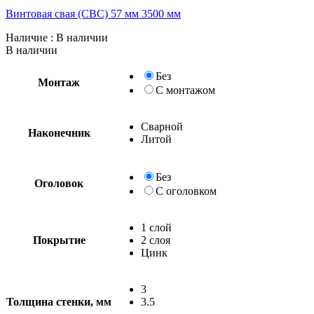
Винтовая свая (СВС) 57 мм 3500 мм
Наличие
: В наличии
В наличии
Без
Монтаж
С монтажом
Сварной
Наконечник
Литой
Без
Оголовок
С оголовком
1 слой
Покрытие
2 слоя
Цинк
3
Толщина стенки, мм
3.5