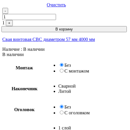
Очистить
Quantity
-
1
+
В корзину
Свая винтовая СВС диаметром 57 мм 4000 мм
Наличие
: В наличии
В наличии
Без
Монтаж
С монтажом
Сварной
Наконечник
Литой
Без
Оголовок
С оголовком
1 слой