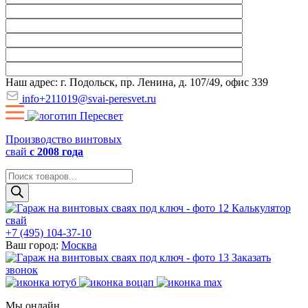
Наш адрес: г. Подольск, пр. Ленина, д. 107/49, офис 339
info+211019@svai-peresvet.ru
Производство винтовых
свай
с 2008 года
Поиск
товаров
Калькулятор
свай
+7 (495) 104-37-10
Ваш город:
Москва
Заказать
звонок
Мы онлайн