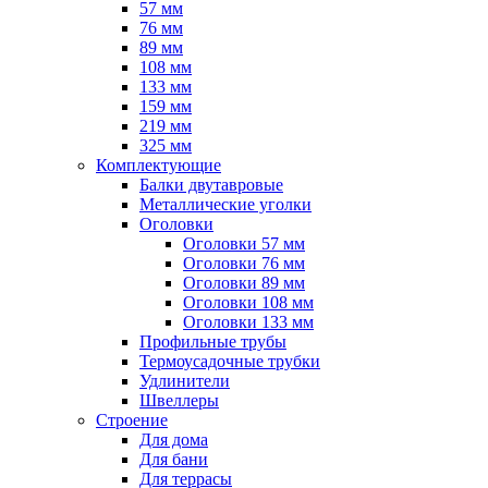
57 мм
76 мм
89 мм
108 мм
133 мм
159 мм
219 мм
325 мм
Комплектующие
Балки двутавровые
Металлические уголки
Оголовки
Оголовки 57 мм
Оголовки 76 мм
Оголовки 89 мм
Оголовки 108 мм
Оголовки 133 мм
Профильные трубы
Термоусадочные трубки
Удлинители
Швеллеры
Строение
Для дома
Для бани
Для террасы