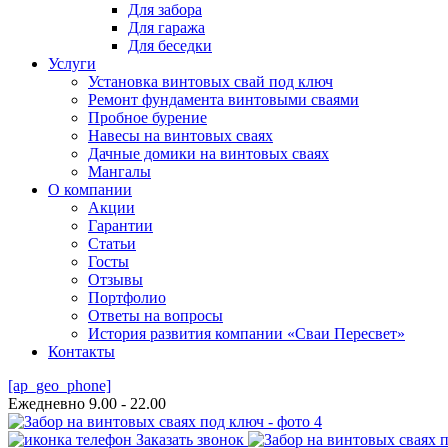
Для забора
Для гаража
Для беседки
Услуги
Установка винтовых свай под ключ
Ремонт фундамента винтовыми сваями
Пробное бурение
Навесы на винтовых сваях
Дачные домики на винтовых сваях
Мангалы
О компании
Акции
Гарантии
Статьи
Госты
Отзывы
Портфолио
Ответы на вопросы
История развития компании «Сваи Пересвет»
Контакты
[ap_geo_phone]
Ежедневно 9.00 - 22.00
Заказать звонок