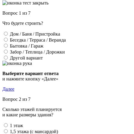
Вопрос 1 из 7
Что будете строить?
Дом / Баня / Пристройка
Беседка / Терраса / Веранда
Бытовка / Гараж
Забор / Теплица / Дорожки
Другой вариант
и нажмите кнопку «Далее»
Далее
Вопрос 2 из 7
Сколько этажей планируется
и какие размеры здания?
1 этаж
1,5 этажа (с мансардой)